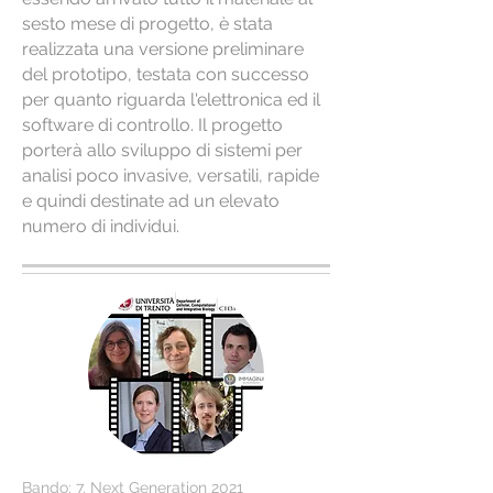
sesto mese di progetto, è stata
realizzata una versione preliminare
del prototipo, testata con successo
per quanto riguarda l'elettronica ed il
software di controllo. Il progetto
porterà allo sviluppo di sistemi per
analisi poco invasive, versatili, rapide
e quindi destinate ad un elevato
numero di individui.
Bando: 7. Next Generation 2021