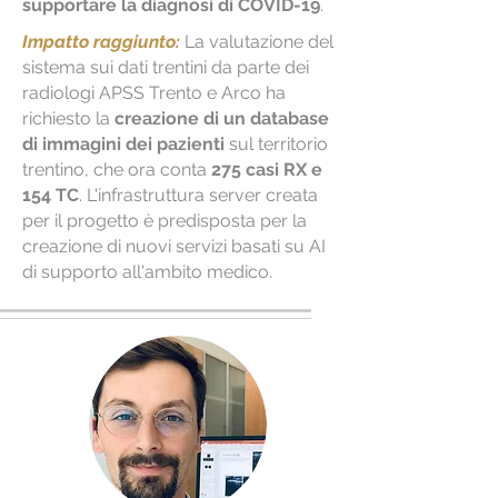
supportare la diagnosi di COVID-19
.
Impatto raggiunto:
La valutazione del
sistema sui dati trentini da parte dei
radiologi APSS Trento e Arco ha
richiesto la
creazione di un database
di immagini dei pazienti
sul territorio
trentino, che ora conta
275 casi RX e
154 TC
. L'infrastruttura server creata
per il progetto è predisposta per la
creazione di nuovi servizi basati su AI
di supporto all'ambito medico.