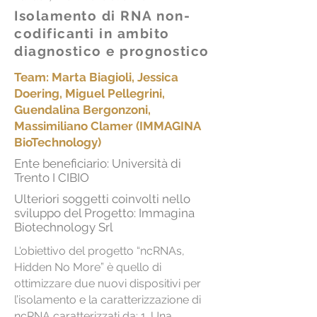
Isolamento di RNA non-
codificanti in ambito
diagnostico e prognostico
Team: Marta Biagioli, Jessica
Doering, Miguel Pellegrini,
Guendalina Bergonzoni,
Massimiliano Clamer (IMMAGINA
BioTechnology)
Ente beneficiario: Università di
Trento I CIBIO
Ulteriori soggetti coinvolti nello
sviluppo del Progetto: Immagina
Biotechnology Srl
L'obiettivo del progetto “ncRNAs,
Hidden No More” è quello di
ottimizzare due nuovi dispositivi per
l’isolamento e la caratterizzazione di
ncRNA caratterizzati da: 1. Una