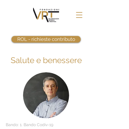
ROL - richieste contributo
Salute e benessere
Bando: 1. Bando Codiv-19