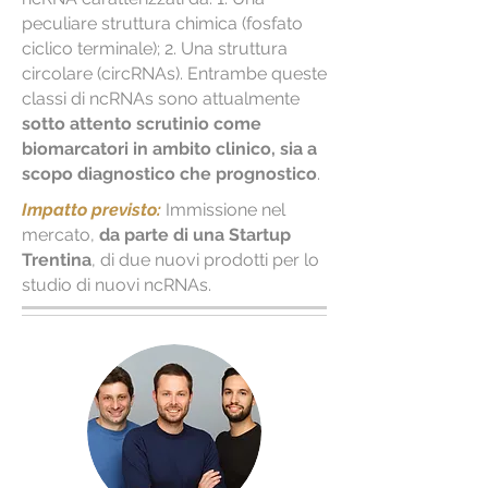
peculiare struttura chimica (fosfato
ciclico terminale); 2. Una struttura
circolare (circRNAs). Entrambe queste
classi di ncRNAs sono attualmente
sotto attento scrutinio come
biomarcatori in ambito clinico, sia a
scopo diagnostico che prognostico
.
Impatto previsto:
Immissione nel
mercato,
da parte di una
Startup
Trentina
, di due nuovi prodotti per lo
studio di nuovi ncRNAs.