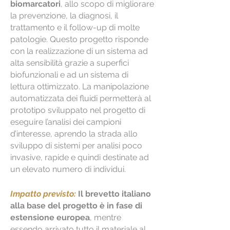
biomarcatori
, allo scopo di migliorare
la prevenzione, la diagnosi, il
trattamento e il follow-up di molte
patologie. Questo progetto risponde
con la realizzazione di un sistema ad
alta sensibilità grazie a superfici
biofunzionali e ad un sistema di
lettura ottimizzato. La manipolazione
automatizzata dei fluidi permetterà al
prototipo sviluppato nel progetto di
eseguire l’analisi dei campioni
d’interesse, aprendo la strada allo
sviluppo di sistemi per analisi poco
invasive, rapide e quindi destinate ad
un elevato numero di individui.
Impatto previsto:
Il brevetto italiano
alla base del progetto è in fase di
estensione europea
, mentre
essendo arrivato tutto il materiale al