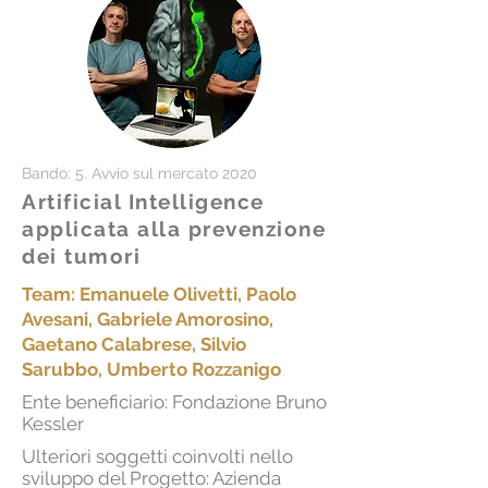
Bando: 5. Avvio sul mercato 2020
Artificial Intelligence
applicata alla prevenzione
dei tumori
Team:
Emanuele Olivetti, Paolo
Avesani, Gabriele Amorosino,
Gaetano Calabrese, Silvio
Sarubbo, Umberto Rozzanigo
Ente beneficiario: Fondazione Bruno
Kessler
Ulteriori soggetti coinvolti nello
sviluppo del Progetto: Azienda