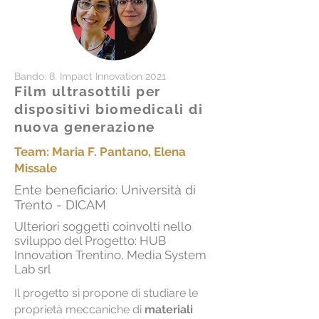
Bando: 8. Impact Innovation 2021
Film ultrasottili per
dispositivi biomedicali di
nuova generazione
Team: Maria F. Pantano,
Elena
Missale
Ente beneficiario: Università di
Trento - DICAM
Ulteriori soggetti coinvolti nello
sviluppo del Progetto: HUB
Innovation Trentino, Media System
Lab srl
Il progetto si propone di studiare le
proprietà meccaniche di
materiali