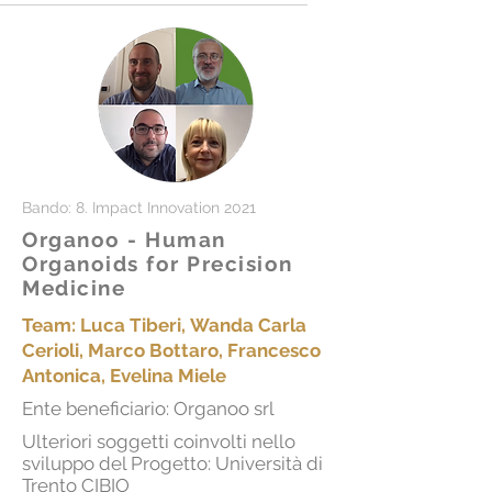
Bando: 8. Impact Innovation 2021
Organoo - Human
Organoids for Precision
Medicine
Team: Luca Tiberi,
Wanda Carla
Cerioli, Marco Bottaro, Francesco
Antonica, Evelina Miele
Ente beneficiario: Organoo srl
Ulteriori soggetti coinvolti nello
sviluppo del Progetto: Università di
Trento CIBIO