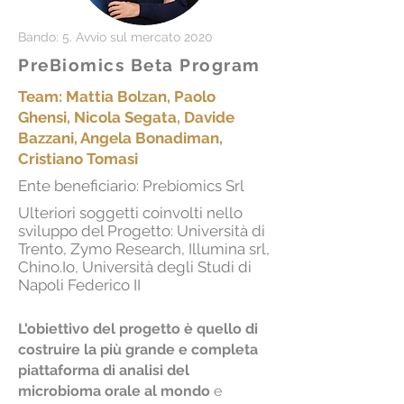
Bando: 5. Avvio sul mercato 2020
PreBiomics Beta Program
Team: Mattia Bolzan, Paolo
Ghensi, Nicola Segata, Davide
Bazzani, Angela Bonadiman,
Cristiano Tomasi
Ente beneficiario: Prebiomics Srl
Ulteriori soggetti coinvolti nello
sviluppo del Progetto: Università di
Trento, Zymo Research, Illumina srl,
Chino.Io, Università degli Studi di
Napoli Federico II
L'obiettivo del progetto è quello di
costruire la più grande e completa
piattaforma di analisi del
microbioma orale al mondo
e