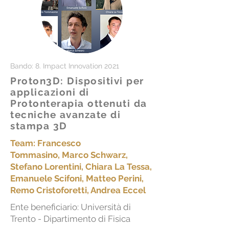
Bando: 8. Impact Innovation 2021
Proton3D: Dispositivi per
applicazioni di
Protonterapia ottenuti da
tecniche avanzate di
stampa 3D
Team: Francesco
Tommasino,
Marco Schwarz,
Stefano Lorentini, Chiara La Tessa,
Emanuele Scifoni, Matteo Perini,
Remo Cristoforetti, Andrea Eccel
Ente beneficiario: Università di
Trento - Dipartimento di Fisica