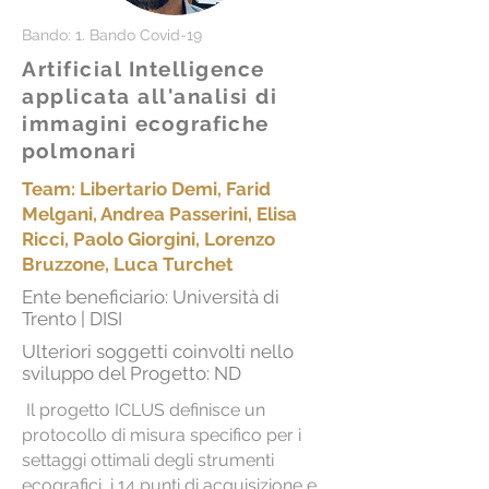
Bando: 1. Bando Covid-19
Artificial Intelligence
applicata all'analisi di
immagini
ecografiche
polmonari
Team: Libertario Demi, Farid
Melgani, Andrea Passerini, Elisa
Ricci, Paolo Giorgini, Lorenzo
Bruzzone, Luca Turchet
Ente beneficiario: Università di
Trento | DISI
Ulteriori soggetti coinvolti nello
sviluppo del Progetto: ND
Il progetto ICLUS definisce un
protocollo di misura specifico per i
settaggi ottimali degli strumenti
ecografici, i 14 punti di acquisizione e