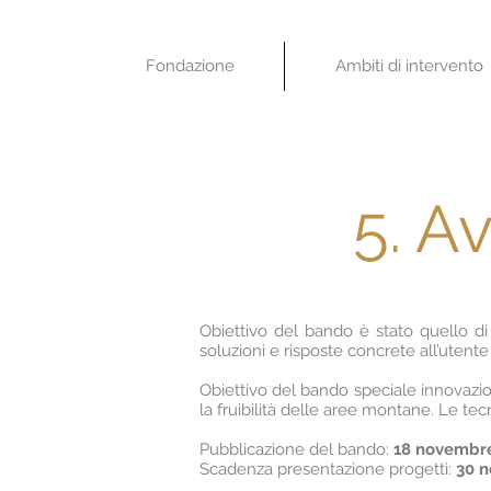
Fondazione
Ambiti di intervento
5. A
Obiettivo del bando è stato quello d
soluzioni e risposte concrete all’utente
Obiettivo del bando speciale innovazio
la fruibilità delle aree montane. Le te
Pubblicazione del bando:
18 novembr
Scadenza presentazione progetti:
30 