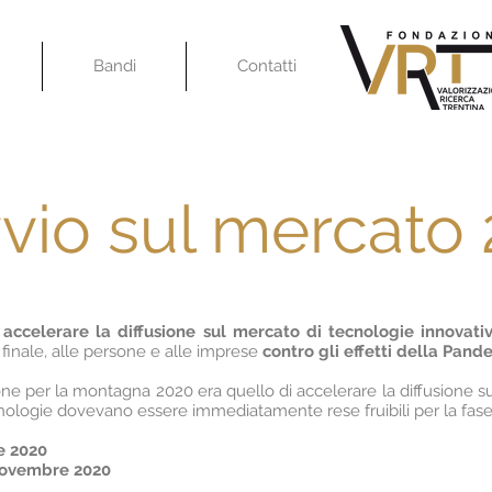
Bandi
Contatti
vvio sul mercato
i
accelerare la diffusione sul mercato di tecnologie innovati
 finale, alle persone e alle imprese
contro gli effetti della Pan
ne per la montagna 2020 era quello di accelerare la diffusione s
cnologie dovevano essere immediatamente rese fruibili per la fase 
e 2020
novembre 2020