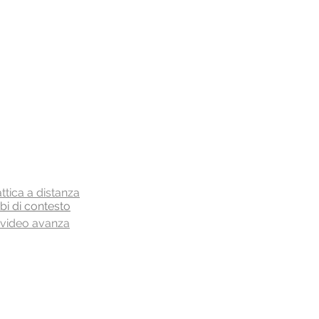
ttica a distanza
bi di contesto
i video avanza