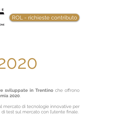
ROL - richieste contributo
 2020
ve sviluppate in Trentino
che offrono
demia 2020
.
ul mercato di tecnologie innovative per
di test sul mercato con l’utente finale.